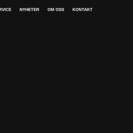
RVICE
NYHETER
OM OSS
KONTAKT