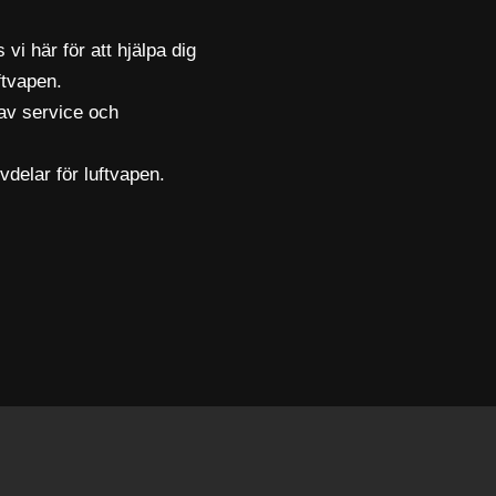
 vi här för att hjälpa dig
ftvapen.
av service och
vdelar för luftvapen.