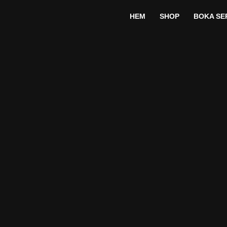
HEM
SHOP
BOKA SE