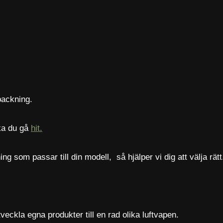
packning.
ka du gå
hit.
 som passar till din modell, så hjälper vi dig att välja rätt
eckla egna produkter till en rad olika luftvapen.