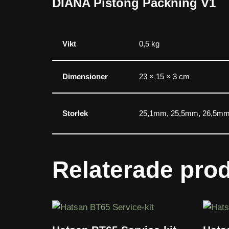
DIANA Pistong Packning V1
Vikt
0,5 kg
Dimensioner
23 × 15 × 3 cm
Storlek
25,1mm, 25,5mm, 26,5mm
Relaterade pro