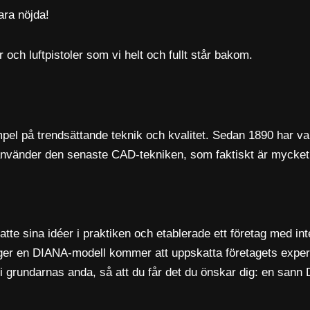
ara nöjda!
 och luftpistoler som vi helt och fullt står bakom.
l på trendsättande teknik och kvalitet. Sedan 1890 har varje 
nvänder den senaste CAD-tekniken, som faktiskt är mycket 
ina idéer i praktiken och etablerade ett företag med intern
äger en DIANA-modell kommer att uppskatta företagets experti
i grundarnas anda, så att du får det du önskar dig: en sann D