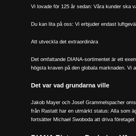
Vi lovade för 125 år sedan: Våra kunder ska v
Du kan lita på oss: Vi erbjuder endast luftgevär
Att utveckla det extraordinära
Det omfattande DIANA-sortimentet är ett exempe
högsta kraven på den globala marknaden. Vi a
Det var vad grundarna ville
Jakob Mayer och Josef Grammelspacher omsatte s
från Rastatt har en utmärkt status: Alla som 
fortsätter Michael Swoboda att driva företaget 