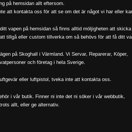
ing på hemsidan allt eftersom.
te att kontakta oss för att se om det är något vi har eller ka
ditt vapen på hemsidan så finns alltid möljigheten att skicka 
att tillgå eller custom tillverka om så behövs för att få ditt v
ägen på Skoghall i Värmland. Vi Servar, Reparerar, Köper,
ivatpersoner och företag i hela Sverige.
ftgevär eller luftpistol, tveka inte att kontakta oss.
hör i vår butik. Finner ni inte det ni söker i vår webbutik,
ts allt, eller ge alternativ.