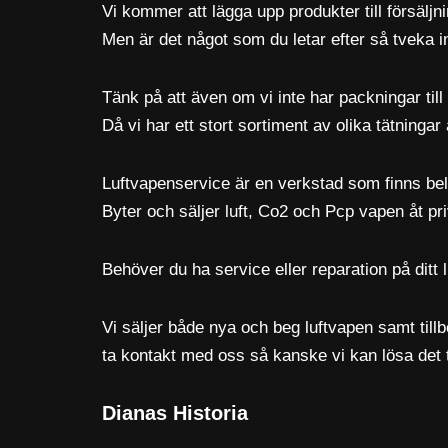
Vi kommer att lägga upp produkter till försäljn
Men är det något som du letar efter så tveka in
Tänk på att även om vi inte har packningar till 
Då vi har ett stort sortiment av olika tätningar 
Luftvapenservice är en verkstad som finns bel
Byter och säljer luft, Co2 och Pcp vapen åt pr
Behöver du ha service eller reparation på ditt lu
Vi säljer både nya och beg luftvapen samt tillbe
ta kontakt med oss så kanske vi kan lösa det tro
Dianas Historia