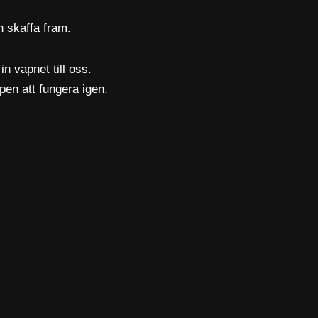
n skaffa fram.
in vapnet till oss.
apen att fungera igen.