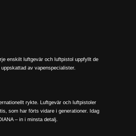
enskilt luftgevär och luftpistol uppfyllt de
uppskattad av vapenspecialister.
ationellt rykte. Luftgevär och luftpistoler
s, som har förts vidare i generationer. Idag
IANA – in i minsta detalj.