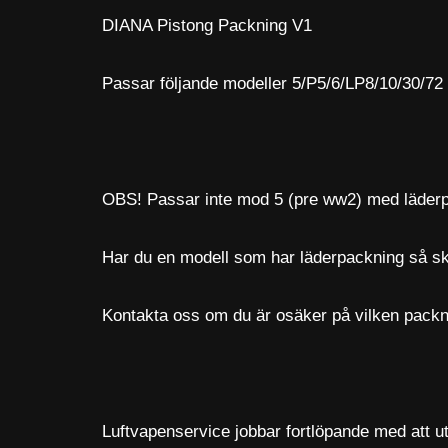
DIANA Pistong Packning V1
Passar följande modeller 5/P5/6/LP8/10/30/72
OBS! Passar inte mod 5 (pre ww2) med läder
Har du en modell som har läderpackning så s
Kontakta oss om du är osäker på vilken packning
Luftvapenservice jobbar fortlöpande med att utv