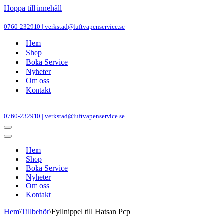
Hoppa till innehåll
0760-232910 | verkstad@luftvapenservice.se
Hem
Shop
Boka Service
Nyheter
Om oss
Kontakt
0760-232910 | verkstad@luftvapenservice.se
Navigeringsmeny
Navigeringsmeny
Hem
Shop
Boka Service
Nyheter
Om oss
Kontakt
Hem
\
Tillbehör
\
Fyllnippel till Hatsan Pcp