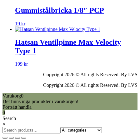
Gummistålbricka 1/8″ PCP
19
kr
Hatsan Ventilpinne Max Velocity
Type 1
199
kr
Copyright 2026 © All rights Reserved. By LVS
Copyright 2026 © All rights Reserved. By LVS
Varukorg
0
Det finns inga produkter i varukorgen!
Fortsätt handla
0
Search
×