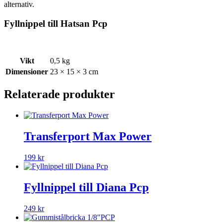
alternativ.
Fyllnippel till Hatsan Pcp
Vikt
0,5 kg
Dimensioner
23 × 15 × 3 cm
Relaterade produkter
Transferport Max Power
199
kr
Fyllnippel till Diana Pcp
249
kr