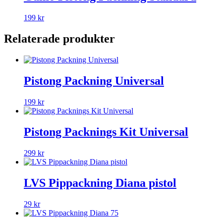
199
kr
Relaterade produkter
Pistong Packning Universal
199
kr
Pistong Packnings Kit Universal
299
kr
LVS Pippackning Diana pistol
29
kr