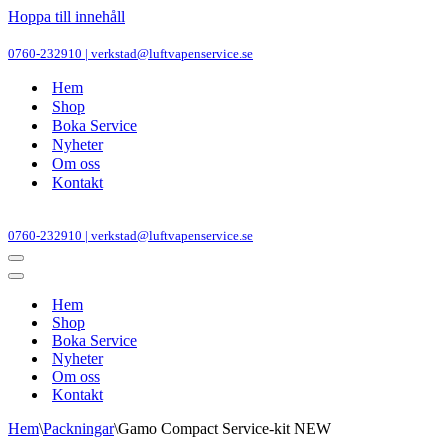
Hoppa till innehåll
0760-232910 | verkstad@luftvapenservice.se
Hem
Shop
Boka Service
Nyheter
Om oss
Kontakt
0760-232910 | verkstad@luftvapenservice.se
Navigeringsmeny
Navigeringsmeny
Hem
Shop
Boka Service
Nyheter
Om oss
Kontakt
Hem
\
Packningar
\
Gamo Compact Service-kit NEW