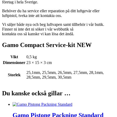
företag i hela Sverige.
Behöver du ha service eller reparation på ditt luftgevär eller
luftpistol, tveka inte att kontakta oss.
Vi säljer både nya och beg luftvapen samt tillbehör i vår butik.
Finner ni inte det ni söker i vår webbutik så
kontakta oss så kanske vi kan lösa det ändå.
Gamo Compact Service-kit NEW
Vikt
0,5 kg
Dimensioner
23 × 15 × 3 cm
25,1mm, 25,5mm, 26,5mm, 27,5mm, 28,1mm,
Storlek
28,5mm, 29,5mm, 30,5mm
Du kanske också gillar …
Gamo Pistong Packning Standard