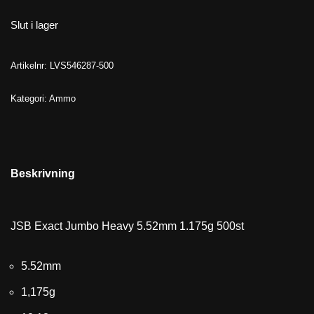
Slut i lager
Artikelnr:
LVS546287-500
Kategori:
Ammo
Beskrivning
JSB Exact Jumbo Heavy 5.52mm 1.175g 500st
5.52mm
1,175g