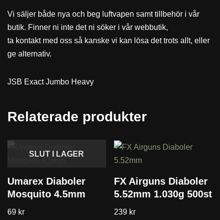
Vi säljer både nya och beg luftvapen samt tillbehör i vår
butik. Finner ni inte det ni söker i vår webbutik,
ta kontakt med oss så kanske vi kan lösa det trots allt, eller
ge alternativ.
JSB Exact Jumbo Heavy
Relaterade produkter
SLUT I LAGER
Umarex Diaboler
FX Airguns Diaboler
Mosquito 4.5mm
5.52mm 1.030g 500st
69
kr
239
kr