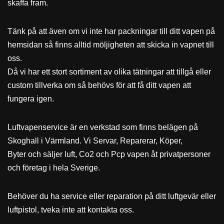
skaffa fram.
Tänk på att även om vi inte har packningar till ditt vapen på
hemsidan så finns alltid möljigheten att skicka in vapnet till
oss.
Då vi har ett stort sortiment av olika tätningar att tillgå eller
custom tillverka om så behövs för att få ditt vapen att
fungera igen.
Luftvapenservice är en verkstad som finns belägen på
Skoghall i Värmland. Vi Servar, Reparerar, Köper,
Byter och säljer luft, Co2 och Pcp vapen åt privatpersoner
och företag i hela Sverige.
Behöver du ha service eller reparation på ditt luftgevär eller
luftpistol, tveka inte att kontakta oss.